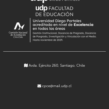
Avda. Ejército 260, Santiago, Chile
cpce@mail.udp.cl