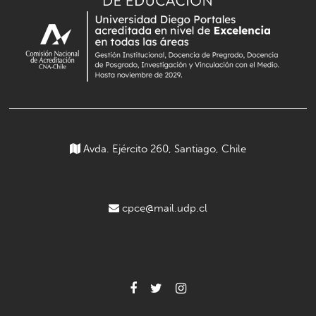
Avda. Ejército 260, Santiago, Chile
cpce@mail.udp.cl