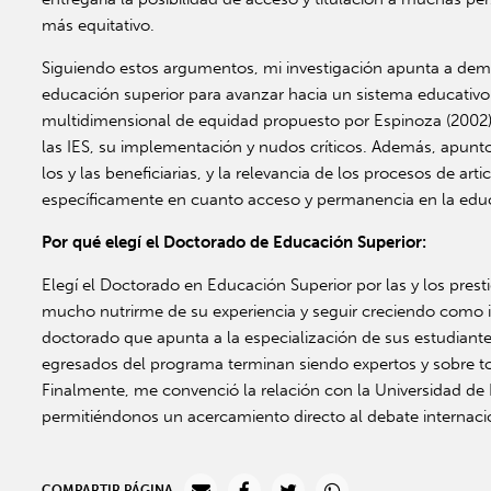
más equitativo.
Siguiendo estos argumentos, mi investigación apunta a demost
educación superior para avanzar hacia un sistema educativo
multidimensional de equidad propuesto por Espinoza (2002),
las IES, su implementación y nudos críticos. Además, apunto
los y las beneficiarias, y la relevancia de los procesos de art
específicamente en cuanto acceso y permanencia en la educ
Por qué elegí el Doctorado de Educación Superior:
Elegí el Doctorado en Educación Superior por las y los pre
mucho nutrirme de su experiencia y seguir creciendo como i
doctorado que apunta a la especialización de sus estudiantes
egresados del programa terminan siendo expertos y sobre to
Finalmente, me convenció la relación con la Universidad de
permitiéndonos un acercamiento directo al debate internacio
COMPARTIR PÁGINA