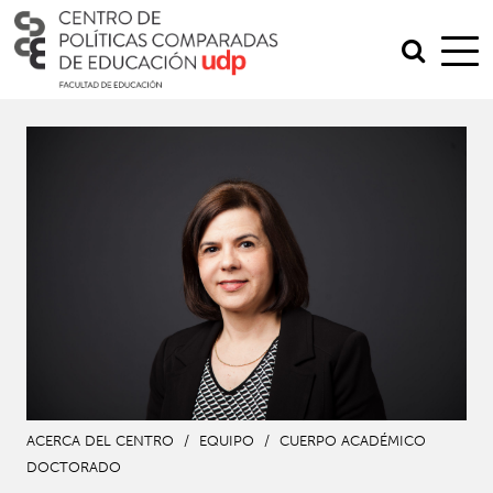
ACERCA DEL CENTRO
/
EQUIPO
/
CUERPO ACADÉMICO
DOCTORADO