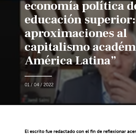
economía política d
educación superior:
aproximaciones al
capitalismo académ
América Latina”
01 / 04 / 2022
El escrito fue redactado con el fin de reflexionar ac