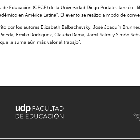
de Educación (CPCE) de la Universidad Diego Portales lanzó el lib
adémico en América Latina”. El evento se realizó a modo de conve
rito por los autores Elizabeth Balbachevsky, José Joaquín Brunne
 Pineda, Emilio Rodríguez, Claudio Rama, Jamil Salmi y Simón Sc
 que le suma aún más valor al trabajo”.