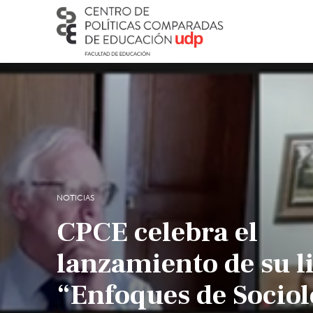
NOTICIAS
CPCE celebra el
lanzamiento de su l
“Enfoques de Sociol