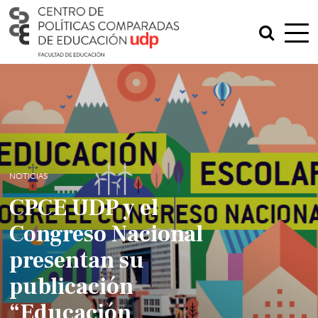
NOTICIAS
CPCE UDP y el
Congreso Nacional
presentan su
publicación
“Educación