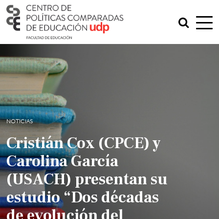
NOTICIAS
Cristián Cox (CPCE) y
Carolina García
(USACH) presentan su
estudio “Dos décadas
de evolución del