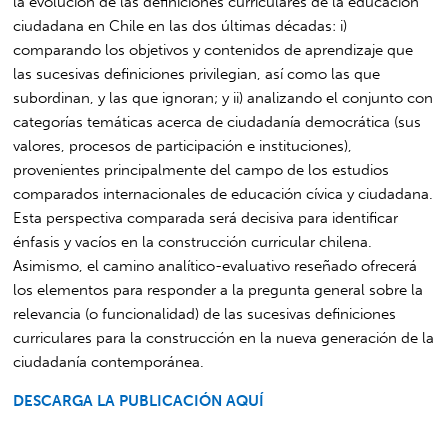
la evolución de las definiciones curriculares de la educación
ciudadana en Chile en las dos últimas décadas: i)
comparando los objetivos y contenidos de aprendizaje que
las sucesivas definiciones privilegian, así como las que
subordinan, y las que ignoran; y ii) analizando el conjunto con
categorías temáticas acerca de ciudadanía democrática (sus
valores, procesos de participación e instituciones),
provenientes principalmente del campo de los estudios
comparados internacionales de educación cívica y ciudadana.
Esta perspectiva comparada será decisiva para identificar
énfasis y vacíos en la construcción curricular chilena.
Asimismo, el camino analítico-evaluativo reseñado ofrecerá
los elementos para responder a la pregunta general sobre la
relevancia (o funcionalidad) de las sucesivas definiciones
curriculares para la construcción en la nueva generación de la
ciudadanía contemporánea.
DESCARGA LA PUBLICACIÓN AQUÍ