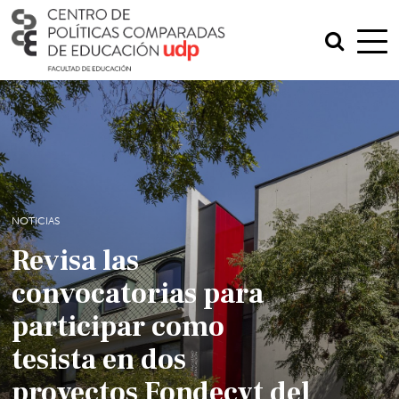
NOTICIAS
Revisa las
convocatorias para
participar como
tesista en dos
proyectos Fondecyt del