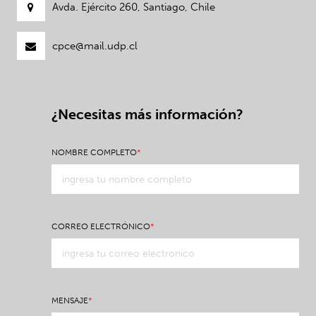
Avda. Ejército 260, Santiago, Chile
cpce@mail.udp.cl
¿Necesitas más información?
NOMBRE COMPLETO
*
CORREO ELECTRÓNICO
*
MENSAJE
*