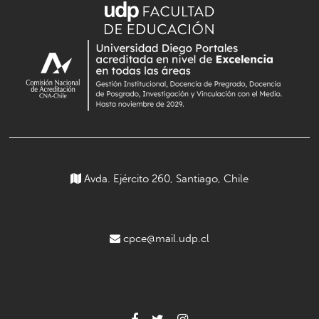
Avda. Ejército 260, Santiago, Chile
cpce@mail.udp.cl