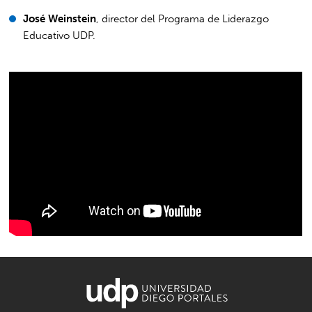
José Weinstein
, director del Programa de Liderazgo
Educativo UDP.